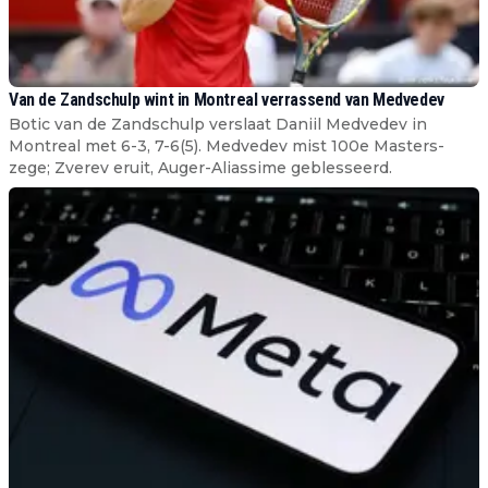
Van de Zandschulp wint in Montreal verrassend van Medvedev
Botic van de Zandschulp verslaat Daniil Medvedev in
Montreal met 6-3, 7-6(5). Medvedev mist 100e Masters-
zege; Zverev eruit, Auger-Aliassime geblesseerd.