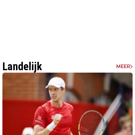
Landelijk
MEER