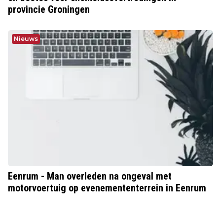
provincie Groningen
Nieuws
Eenrum - Man overleden na ongeval met
motorvoertuig op evenemententerrein in Eenrum