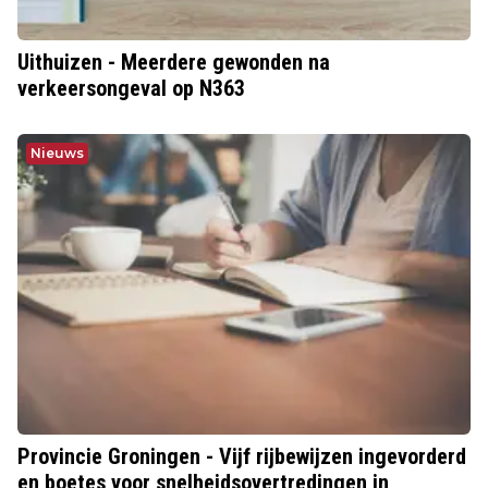
Uithuizen - Meerdere gewonden na
verkeersongeval op N363
Nieuws
Provincie Groningen - Vijf rijbewijzen ingevorderd
en boetes voor snelheidsovertredingen in