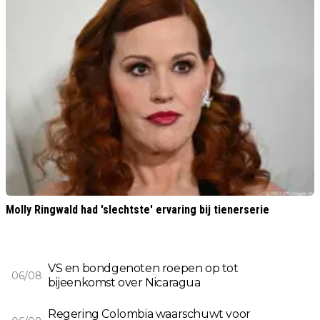
Molly Ringwald had 'slechtste' ervaring bij tienerserie
VS en bondgenoten roepen op tot
06/08
bijeenkomst over Nicaragua
Regering Colombia waarschuwt voor