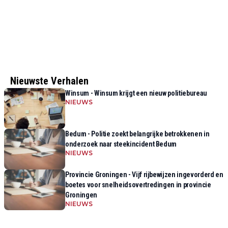
Nieuwste Verhalen
Winsum - Winsum krijgt een nieuw politiebureau
NIEUWS
Bedum - Politie zoekt belangrijke betrokkenen in
onderzoek naar steekincident Bedum
NIEUWS
Provincie Groningen - Vijf rijbewijzen ingevorderd en
boetes voor snelheidsovertredingen in provincie
Groningen
NIEUWS